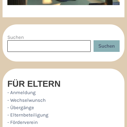
Suchen
Suchen
FÜR ELTERN
- Anmeldung
- Wechselwunsch
- Übergänge
- Elternbeteiligung
- Förderverein