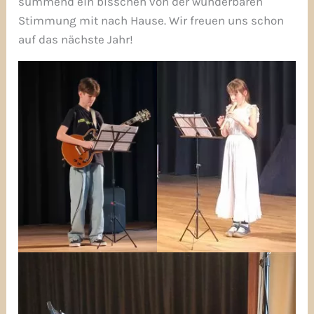
summend ein bisschen von der wunderbaren
Stimmung mit nach Hause. Wir freuen uns schon
auf das nächste Jahr!