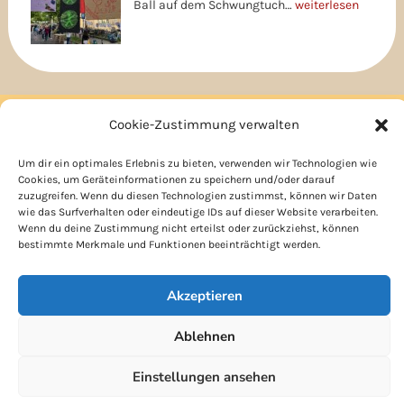
Ball auf dem Schwungtuch…
weiterlesen
Cookie-Zustimmung verwalten
Um dir ein optimales Erlebnis zu bieten, verwenden wir Technologien wie
Krankmeldung
Cookies, um Geräteinformationen zu speichern und/oder darauf
zuzugreifen. Wenn du diesen Technologien zustimmst, können wir Daten
Kooperationen
wie das Surfverhalten oder eindeutige IDs auf dieser Website verarbeiten.
Wenn du deine Zustimmung nicht erteilst oder zurückziehst, können
Anfahrt
bestimmte Merkmale und Funktionen beeinträchtigt werden.
Datenschutz
Impressum
Akzeptieren
Förderverein
Shop
Ablehnen
Kontakt
Einstellungen ansehen
Cookie-Richtlinie (EU)