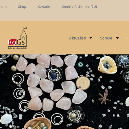
erein
Shop
Kontakt
Cookie-Richtlinie (EU)
Aktuelles
Schule
F