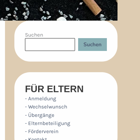
Suchen
Suchen
FÜR ELTERN
- Anmeldung
- Wechselwunsch
- Übergänge
- Elternbeteiligung
- Förderverein
- Kontakt