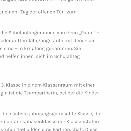
r einen „Tag der offenen Tür“ zum
die Schulanfänger:innen von ihren „Paten“ –
 oder dritten Jahrgangsstufe mit denen die
se sind – in Empfang genommen. Sie
d helfen ihnen, sich im Schulalltag
ur 3. Klasse in einem Klassenraum mit einer
egin ist die Teampartnerin, bei der die Kinder
n die nächste jahrgangsgemischte Klasse, die
 Schulanfangsphasenklasse der Klassenstufen
stufen 456 bilden eine Partnerschaft. Diese