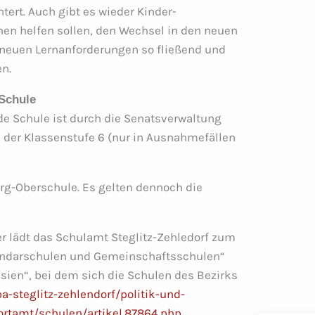
tert. Auch gibt es wieder Kinder-
nen helfen sollen, den Wechsel in den neuen
 neuen Lernanforderungen so fließend und
en.
 Schule
de Schule ist durch die Senatsverwaltung
ch der Klassenstufe 6 (nur in Ausnahmefällen
erg-Oberschule. Es gelten dennoch die
 lädt das Schulamt Steglitz-Zehledorf zum
kundarschulen und Gemeinschaftsschulen“
ien“, bei dem sich die Schulen des Bezirks
a-steglitz-zehlendorf/politik-und-
rtamt/schulen/artikel.87864.php