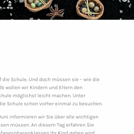
f die Schule. Und doch müssen sie – wie die
lb wollen wir Kindern und Eltern den
chule möglichst leicht machen. Unter
 die Schule schon vorher einmal zu besuchen.
uni informieren wir Sie über alle wichtigen
issen müssen. An diesem Tag erfahren Sie
nfangsphasenklassen Ihr Kind gehen wird.