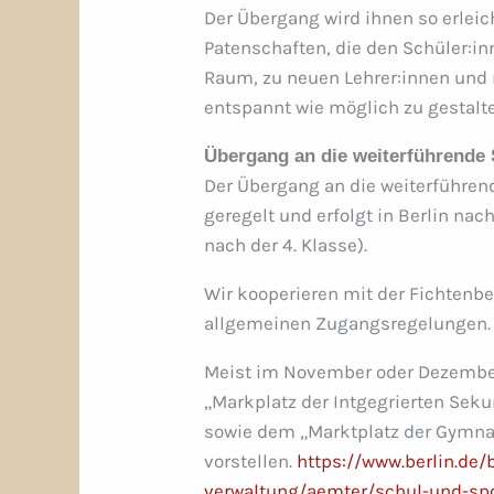
Der Übergang wird ihnen so erleich
Patenschaften, die den Schüler:in
Raum, zu neuen Lehrer:innen und
entspannt wie möglich zu gestalt
Übergang an die weiterführende
Der Übergang an die weiterführen
geregelt und erfolgt in Berlin na
nach der 4. Klasse).
Wir kooperieren mit der Fichtenb
allgemeinen Zugangsregelungen.
Meist im November oder Dezember
„Markplatz der Intgegrierten Se
sowie dem „Marktplatz der Gymnas
vorstellen.
https://www.berlin.de/b
verwaltung/aemter/schul-und-spo