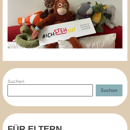
Suchen
Suchen
FÜR ELTERN