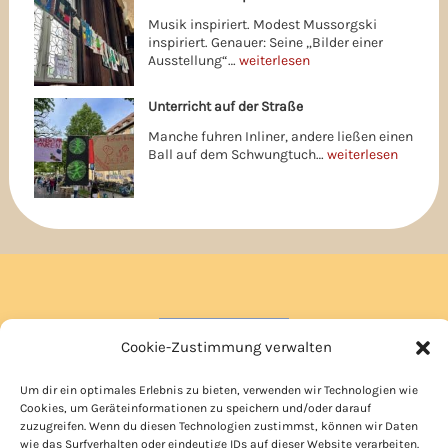
Musik inspiriert. Modest Mussorgski
inspiriert. Genauer: Seine „Bilder einer
Ausstellung“…
weiterlesen
Unterricht auf der Straße
Manche fuhren Inliner, andere ließen einen
Ball auf dem Schwungtuch…
weiterlesen
Krankmeldung
Cookie-Zustimmung verwalten
Kooperationen
Um dir ein optimales Erlebnis zu bieten, verwenden wir Technologien wie
Anfahrt
Cookies, um Geräteinformationen zu speichern und/oder darauf
zuzugreifen. Wenn du diesen Technologien zustimmst, können wir Daten
Datenschutz
wie das Surfverhalten oder eindeutige IDs auf dieser Website verarbeiten.