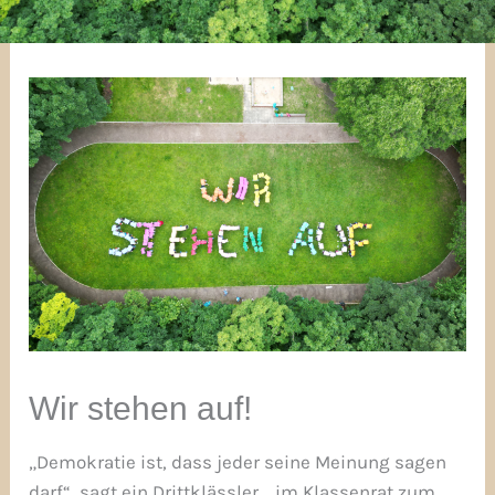
Wir stehen auf!
„Demokratie ist, dass jeder seine Meinung sagen
darf“, sagt ein Drittklässler, „im Klassenrat zum