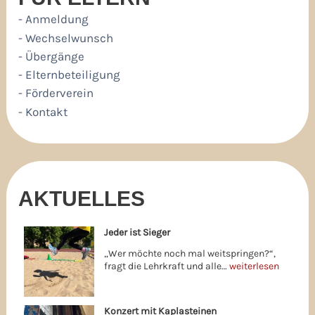
- Anmeldung
- Wechselwunsch
- Übergänge
- Elternbeteiligung
- Förderverein
- Kontakt
AKTUELLES
Jeder ist Sieger
„Wer möchte noch mal weitspringen?“,
fragt die Lehrkraft und alle…
weiterlesen
Konzert mit Kaplasteinen