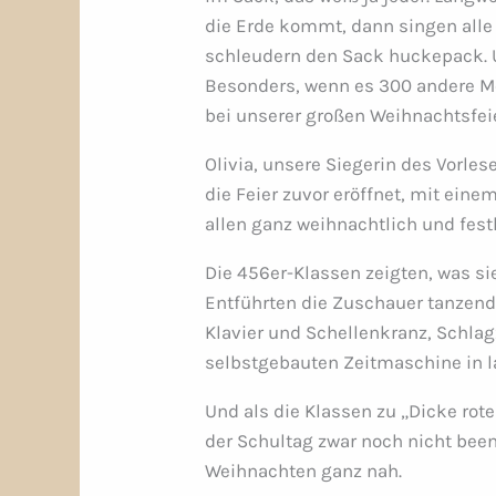
die Erde kommt, dann singen all
schleudern den Sack huckepack. 
Besonders, wenn es 300 andere M
bei unserer großen Weihnachtsfeie
Olivia, unsere Siegerin des Vorle
die Feier zuvor eröffnet, mit eine
allen ganz weihnachtlich und fest
Die 456er-Klassen zeigten, was sie
Entführten die Zuschauer tanzend 
Klavier und Schellenkranz, Schlag
selbstgebauten Zeitmaschine in l
Und als die Klassen zu „Dicke rot
der Schultag zwar noch nicht been
Weihnachten ganz nah.