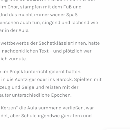
e im Chor, stampfen mit dem Fuß und
Und das macht immer wieder Spaß.
enschen auch tun, singend und lachend wie
r in der Aula.
sewettbewerbs der Sechstklässler:innen, hatte
m nachdenklichen Text – und plötzlich war
lich zumute.
 im Projektunterricht gelernt hatten.
in die Achtziger oder ins Barock. Spielten mit
zeug und Geige und reisten mit der
auter unterschiedliche Epochen.
e Kerzen“ die Aula summend verließen, war
det, aber Schule irgendwie ganz fern und