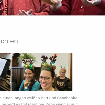
achten
n einen langen weißen Bart und Geschenke
ilig wird es trotzdem nie. Denn wenn er auf