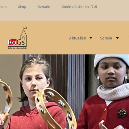
erein
Shop
Kontakt
Cookie-Richtlinie (EU)
Aktuelles
Schule
F