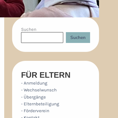
Suchen
Suchen
FÜR ELTERN
- Anmeldung
- Wechselwunsch
- Übergänge
- Elternbeteiligung
- Förderverein
- Kontakt