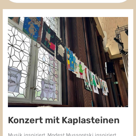
Konzert
mit
Kaplasteinen
Konzert mit Kaplasteinen
Musik inspiriert. Modest Mussorgski inspiriert.