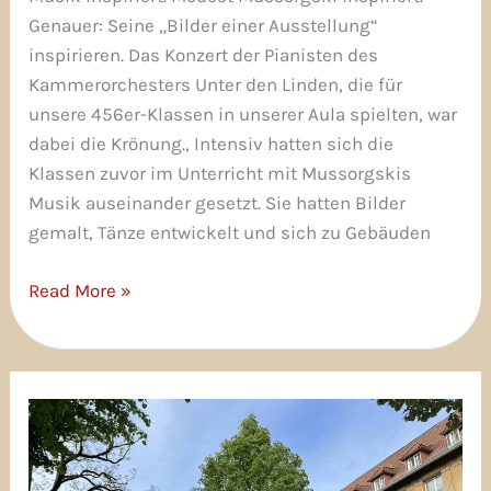
Genauer: Seine „Bilder einer Ausstellung“
inspirieren. Das Konzert der Pianisten des
Kammerorchesters Unter den Linden, die für
unsere 456er-Klassen in unserer Aula spielten, war
dabei die Krönung., Intensiv hatten sich die
Klassen zuvor im Unterricht mit Mussorgskis
Musik auseinander gesetzt. Sie hatten Bilder
gemalt, Tänze entwickelt und sich zu Gebäuden
Read More »
Unterricht
auf
der