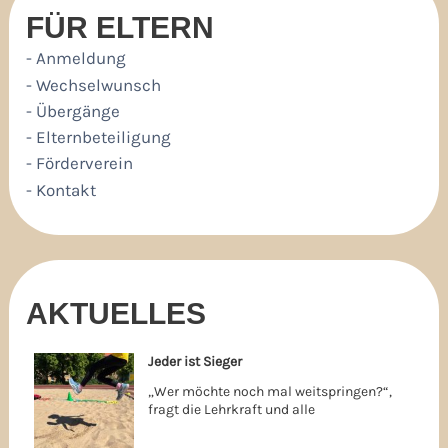
FÜR ELTERN
- Anmeldung
- Wechselwunsch
- Übergänge
- Elternbeteiligung
- Förderverein
- Kontakt
AKTUELLES
Jeder ist Sieger
„Wer möchte noch mal weitspringen?“,
fragt die Lehrkraft und alle