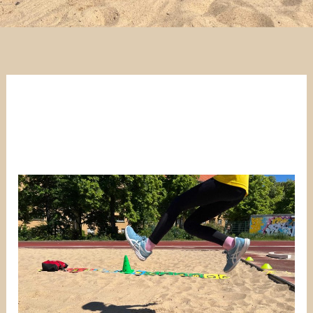
Jeder
ist
Sieger