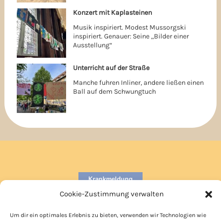
Konzert mit Kaplasteinen
Musik inspiriert. Modest Mussorgski
inspiriert. Genauer: Seine „Bilder einer
Ausstellung“
Unterricht auf der Straße
Manche fuhren Inliner, andere ließen einen
Ball auf dem Schwungtuch
Krankmeldung
Cookie-Zustimmung verwalten
Kooperationen
Um dir ein optimales Erlebnis zu bieten, verwenden wir Technologien wie
Anfahrt